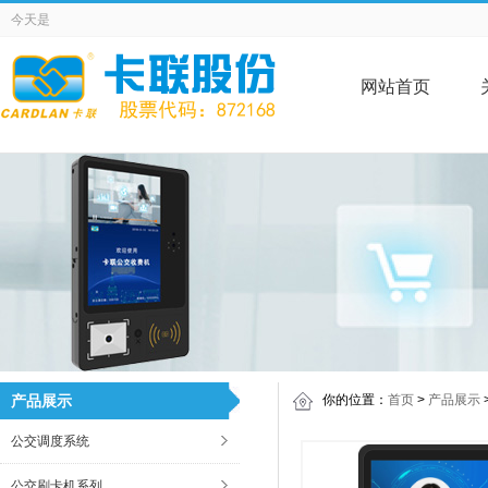
今天是
网站首页
产品展示
你的位置：
首页
>
产品展示
公交调度系统
公交刷卡机系列