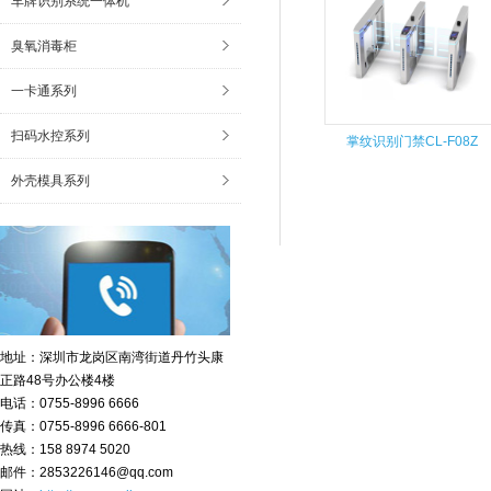
车牌识别系统一体机
臭氧消毒柜
一卡通系列
扫码水控系列
掌纹识别门禁CL-F08Z
外壳模具系列
地址：深圳市龙岗区南湾街道丹竹头康
正路48号办公楼4楼
电话：0755-8996 6666
传真：0755-8996 6666-801
热线：158 8974 5020
邮件：2853226146@qq.com