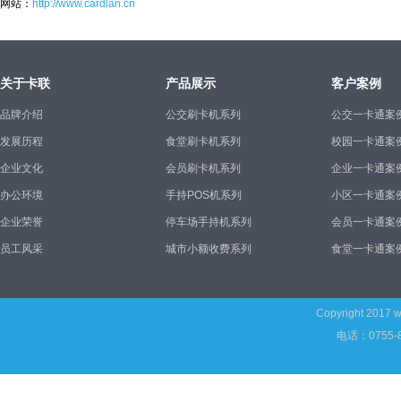
网站：
http://www.cardlan.cn
关于卡联
产品展示
客户案例
品牌介绍
公交刷卡机系列
公交一卡通案
发展历程
食堂刷卡机系列
校园一卡通案
企业文化
会员刷卡机系列
企业一卡通案
办公环境
手持POS机系列
小区一卡通案
企业荣誉
停车场手持机系列
会员一卡通案
员工风采
城市小额收费系列
食堂一卡通案
Copyright 2017
w
电话：0755-8